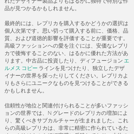
れたデザイナー製品よりもはるかに独特で特別な作
品が見つかるかもしれません。
最終的には、レプリカを購入するかどうかの選択は
個人次第です。思い切って購入する前に、価格、品
質、および道徳的影響を評価することが重要です。
高級ファッションへの愛を注ぐには、安価なレプリ
カで後悔することのない、はるかに優れた方法があ
ります。中古品に投資したり、ディフュージョン
エ
ルメス コピー
ラインを見つけたり、独立したデザ
イナーの世界を探ったりしてください。レプリカよ
りもさらにユニークなものを見つけることができる
かもしれません。
信頼性が地位と関連付けられることが多いファッシ
ョンの世界では、N グレードのレプリカの増加によ
り、驚くべきサブカルチャーが生まれました。これ
らの高級レプリカは、非常に精密に作られているた