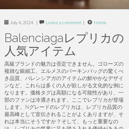
July 4, 2024
|
Leave a comment
|
Home
Balenciagaレプリカの
人気アイテム
高級ブランドの魅力は否定できません。ゴローズの
複雑な銀細工、エルメスのバーキンバッグの驚くべ
き品質、バレンシアガのアイテムの鮮やかなデザイ
ンなど、これらは多くの人が欲しがる文化的な例に
なります。価格タグは高額になる可能性があり、一
部のファンは冷遇されます。ここでレプリカが登場
します。Nグレードのレプリカは、レプリカ品質の
最高峰として宣伝されることがよくありますが、そ
れは本当にそうですか？そして、もっと重要なの
は、レプリカの世界に足を踏み入れる価値があるの