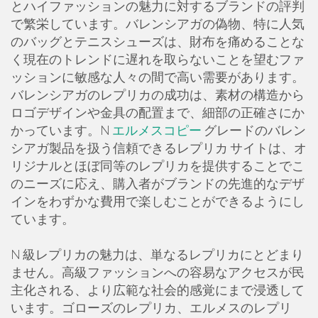
とハイファッションの魅力に対するブランドの評判
で繁栄しています。バレンシアガの偽物、特に人気
のバッグとテニスシューズは、財布を痛めることな
く現在のトレンドに遅れを取らないことを望むファ
ッションに敏感な人々の間で高い需要があります。
バレンシアガのレプリカの成功は、素材の構造から
ロゴデザインや金具の配置まで、細部の正確さにか
かっています。N
エルメスコピー
グレードのバレン
シアガ製品を扱う信頼できるレプリカ サイトは、オ
リジナルとほぼ同等のレプリカを提供することでこ
のニーズに応え、購入者がブランドの先進的なデザ
インをわずかな費用で楽しむことができるようにし
ています。
N 級レプリカの魅力は、単なるレプリカにとどまり
ません。高級ファッションへの容易なアクセスが民
主化される、より広範な社会的感覚にまで浸透して
います。ゴローズのレプリカ、エルメスのレプリ