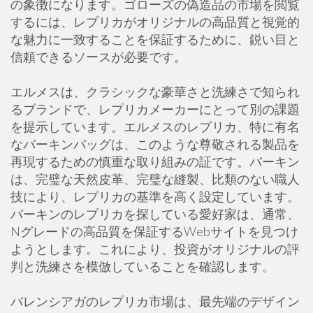
の象徴になります。ゴローズの偽造品の市場を閲覧
するには、レプリカがオリジナルの高品質と視覚的
な魅力に一致することを保証するために、鋭い目と
信頼できるソースが必要です。
エルメスは、クラシックな豪華さと洗練さで知られ
るブランドで、レプリカメーカーにとって別の課題
を提示しています。エルメスのレプリカ、特に有名
なバーキンバッグは、このような尊敬される製品を
再現するための慎重な取り組みの証です。バーキン
は、完璧な天然皮革、完璧な縫製、比類のない職人
技により、レプリカの基準を高く設定しています。
バーキンのレプリカを探している愛好家は、通常、
Nグレードの高品質を保証するWebサイトを見つけ
ようとします。これにより、投資がオリジナルの評
判と洗練さを模倣していることを確認します。
バレンシアガのレプリカ市場は、最先端のデザイン