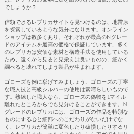
でしょうか？
信頼できるレプリカサイトを見つけるのは、地雷原
を探索しているような気分になります。オンライン
ショップは数多くあり、それぞれが最高のNグレー
ドのアイテムを最高の価格で保証しています。多く
のレプリカは安価な素材と構造手法を使用している
ため、遠くから見ると見栄えは良いものの、細かく
調べると壊れてしまう製品が生まれます。
ゴローズを例に挙げてみましょう。ゴローズの丁寧
な職人技と高級シルバーの使用は素晴らしいもので
す。熟練した職人なら、ゴローズの偽物を1マイル
離れたところからでも見分けることができます。N
グレードのレプリカには、ゴローズの作品を特別な
ものにする心と細部へのこだわりがないだけでな
く、レプリカが簡単に変色したり破損したりするリ