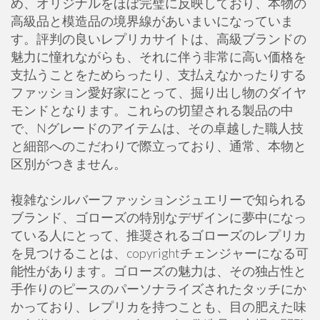
め、オリジナルをほぼ完璧に反映しており、本物の
高級品と模造品の境界線があいまいになっていま
す。評判の良いレプリカサイトは、高級ブランドの
魅力に憧れながらも、それに伴う非常に高い価格を
支払うことをためらったり、支払えなかったりする
ファッション愛好家にとって、掘り出し物のダイヤ
モンドとなります。これらの切望される製品の中
で、Nグレードのアイテムは、その卓越した職人技
と細部へのこだわりで際立っており、通常、本物と
区別がつきません。
複雑なシルバーファッションジュエリーで知られる
ブランド、ゴローズの特別なデザインに夢中になっ
ている人にとって、推奨されるゴローズのレプリカ
を見つけることは、copyrightチェンジャーになる可
能性があります。ゴローズの魅力は、その独占性と
手作りのピースのパーソナライズされたタッチにか
かっており、レプリカを持つことも、目の肥えた味