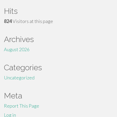
Hits
824
Visitors at this page
Archives
August 2026
Categories
Uncategorized
Meta
Report This Page
Log in