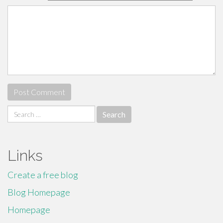
Search
for:
Links
Create a free blog
Blog Homepage
Homepage