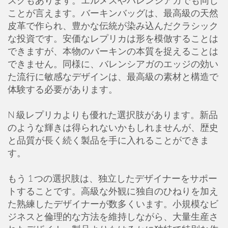
スクもあります。エルメスやバレンシアガでも同じ
ことが言えます。バーキンバッグは、最高級の天然
皮革で作られ、豊かな伝統が染み込んだクラシック
な投資です。安価なレプリカは形を模倣することは
できますが、本物のバーキンの本質を捉えることは
できません。同様に、バレンシアガのエッジの効い
た流行に敏感なデザインは、最高級の素材と構造で
体験する必要があります。
N 級レプリカよりも優れた選択肢があります。新品
のような輝きは得られないかもしれませんが、歴史
と品質が長く続く製品を手に入れることができま
す。
もう 1 つの選択肢は、独立したデザイナーをサポー
トすることです。高級な外観に独自のひねりを加え
た熟練したデザイナーが数多くいます。小規模なビ
ジネスと倫理的な方法を維持しながら、大量生産さ