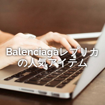
Balenciagaレプリカ
の人気アイテム